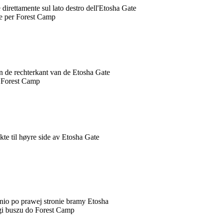
direttamente sul lato destro dell'Etosha Gate
ale per Forest Camp
an de rechterkant van de Etosha Gate
r Forest Camp
ekte til høyre side av Etosha Gate
io po prawej stronie bramy Etosha
gi buszu do Forest Camp