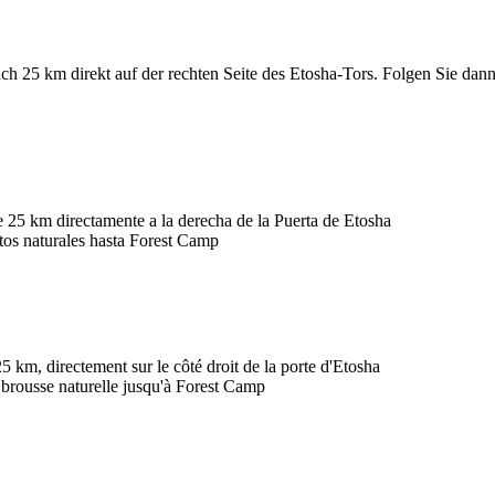
ch 25 km direkt auf der rechten Seite des Etosha-Tors. Folgen Sie dan
de 25 km directamente a la derecha de la Puerta de Etosha
stos naturales hasta Forest Camp
 km, directement sur le côté droit de la porte d'Etosha
 brousse naturelle jusqu'à Forest Camp