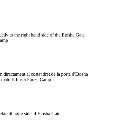
ctly to the right hand side of the Etosha Gate
 Camp
 directament al costat dret de la porta d'Etosha
e matolls fins a Forest Camp
kte til højre side af Etosha Gate