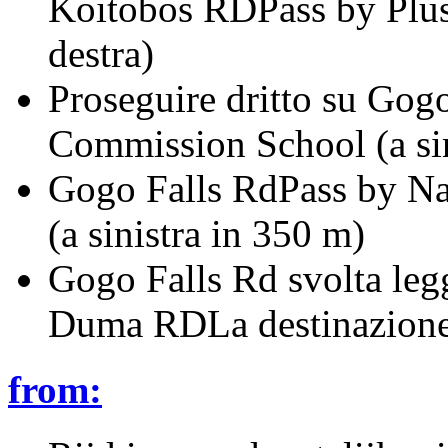
Koitobos RDPass by Plus
destra)
Proseguire dritto su Gog
Commission School (a sin
Gogo Falls RdPass by Na
(a sinistra in 350 m)
Gogo Falls Rd svolta legg
Duma RDLa destinazione s
from: