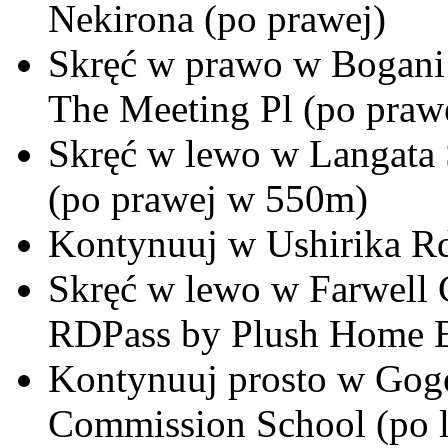
Nekirona (po prawej)
Skręć w prawo w Bogani
The Meeting Pl (po praw
Skręć w lewo w Langata 
(po prawej w 550m)
Kontynuuj w Ushirika R
Skręć w lewo w Farwell 
RDPass by Plush Home Es
Kontynuuj prosto w Gogo
Commission School (po 