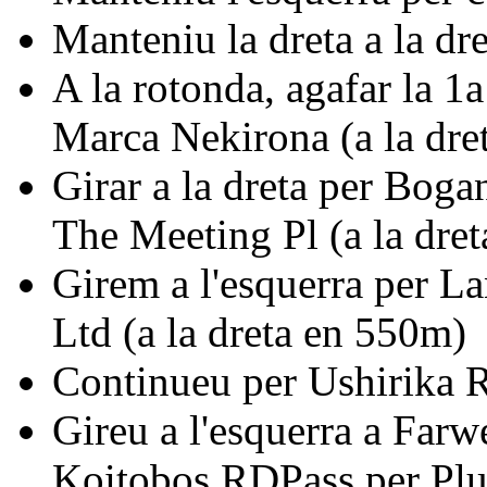
Manteniu la dreta a la dr
A la rotonda, agafar la 
Marca Nekirona (a la dre
Girar a la dreta per Bog
The Meeting Pl (a la dret
Girem a l'esquerra per L
Ltd (a la dreta en 550m)
Continueu per Ushirika 
Gireu a l'esquerra a Farw
Koitobos RDPass per Plus