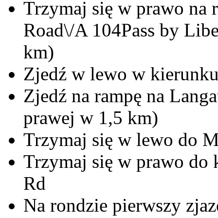
Trzymaj się w prawo na 
Road\/A 104Pass by Liber
km)
Zjedź w lewo w kierunk
Zjedź na rampę na Langa
prawej w 1,5 km)
Trzymaj się w lewo do 
Trzymaj się w prawo do
Rd
Na rondzie pierwszy zj