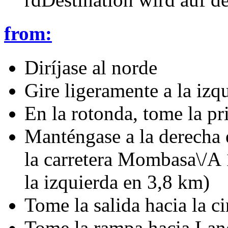
from:
Diríjase al norde
Gire ligeramente a la izq
En la rotonda, tome la pr
Manténgase a la derecha e
la carretera Mombasa\/A 
la izquierda en 3,8 km)
Tome la salida hacia la c
Tome la rampa hacia Lan