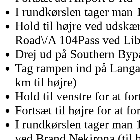
I rundkørslen tager man 
Hold til højre ved udskæ
Road\/A 104Pass ved Liber
Drej ud på Southern Byp
Tag rampen ind på Langa
km til højre)
Hold til venstre for at f
Fortsæt til højre for at 
I rundkørslen tager man 
ved Brand Nekirona (til h