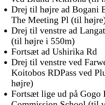
Drej til højre ad Bogani
The Meeting Pl (til højre
Drej til venstre ad Lang
(til højre i 550m)
Fortsæt ad Ushirika Rd
Drej til venstre ved Farw
Koitobos RDPass ved Plus
højre)
Fortsæt lige ud på Gogo 
Commission School (til v