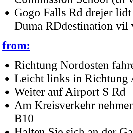
Gogo Falls Rd drejer lidt 
Duma RDdestination vil v
from:
Richtung Nordosten fahr
Leicht links in Richtung
Weiter auf Airport S Rd
Am Kreisverkehr nehmen S
B10
Halten Sie sich an der Ga