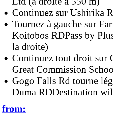
Ltd (à droite à 550 m)
Continuez sur Ushirika 
Tournez à gauche sur Far
Koitobos RDPass by Plus
la droite)
Continuez tout droit sur
Great Commission School
Gogo Falls Rd tourne lég
Duma RDDestination will 
from: