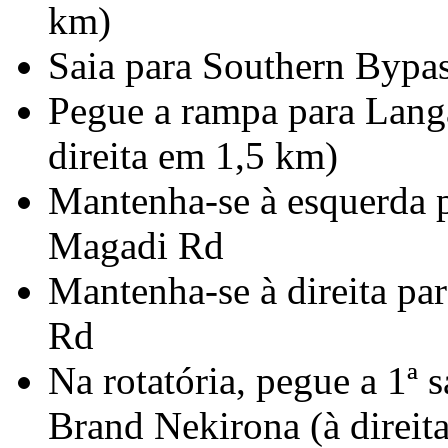
km)
Saia para Southern Bypa
Pegue a rampa para Lang
direita em 1,5 km)
Mantenha-se à esquerda p
Magadi Rd
Mantenha-se à direita pa
Rd
Na rotatória, pegue a 1ª
Brand Nekirona (à direita