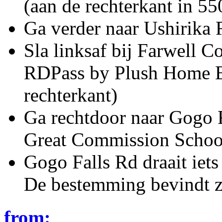
(aan de rechterkant in 55
Ga verder naar Ushirika 
Sla linksaf bij Farwell C
RDPass by Plush Home Es
rechterkant)
Ga rechtdoor naar Gogo F
Great Commission School
Gogo Falls Rd draait iet
De bestemming bevindt zi
from: