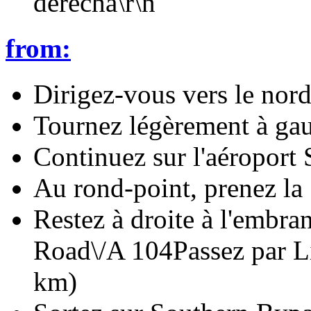
derecha\r\n
from:
Dirigez-vous vers le nord
Tournez légèrement à gau
Continuez sur l'aéroport
Au rond-point, prenez la 
Restez à droite à l'embr
Road\/A 104Passez par Li
km)