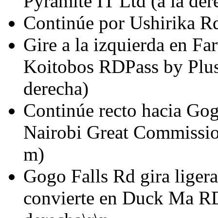
Pyramite IT Ltd (a la de
Continúe por Ushirika R
Gire a la izquierda en Fa
Koitobos RDPass by Plus
derecha)
Continúe recto hacia Gog
Nairobi Great Commission
m)
Gogo Falls Rd gira ligera
convierte en Duck Ma RDD