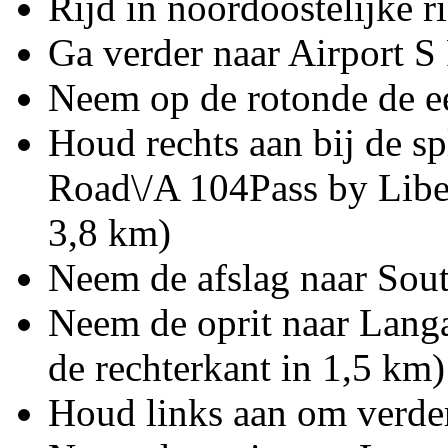
Rijd in noordoostelijke r
Ga verder naar Airport S
Neem op de rotonde de ee
Houd rechts aan bij de s
Road\/A 104Pass by Liber
3,8 km)
Neem de afslag naar Sou
Neem de oprit naar Lang
de rechterkant in 1,5 km)
Houd links aan om verder