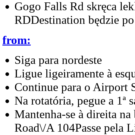
Gogo Falls Rd skręca lek
RDDestination będzie po 
from:
Siga para nordeste
Ligue ligeiramente à esq
Continue para o Airport 
Na rotatória, pegue a 1ª 
Mantenha-se à direita na
Road\/A 104Passe pela Li