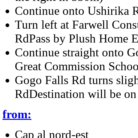
Continue onto Ushirika 
Turn left at Farwell Con
RdPass by Plush Home Ess
Continue straight onto G
Great Commission School
Gogo Falls Rd turns slig
RdDestination will be on 
from:
Cap al nord-est