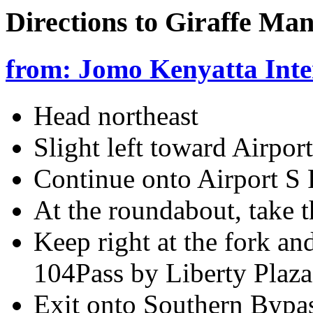
Directions to Giraffe Ma
from: Jomo Kenyatta Inte
Head northeast
Slight left toward Airpor
Continue onto Airport S
At the roundabout, take t
Keep right at the fork 
104Pass by Liberty Plaza 
Exit onto Southern Bypa