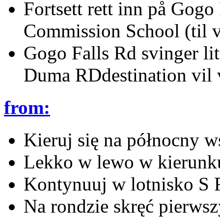
Fortsett rett inn på Gog
Commission School (til v
Gogo Falls Rd svinger litt
Duma RDdestination vil v
from:
Kieruj się na północny 
Lekko w lewo w kierunku
Kontynuuj w lotnisko S 
Na rondzie skręć pierws