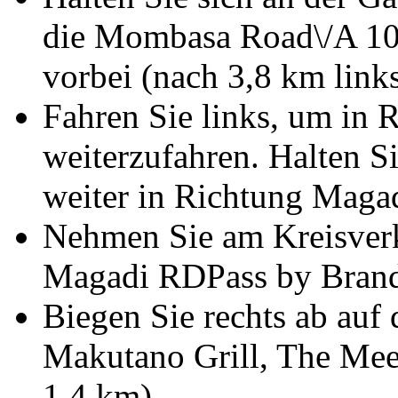
die Mombasa Road\/A 104
vorbei (nach 3,8 km link
Fahren Sie links, um in
weiterzufahren. Halten Si
weiter in Richtung Maga
Nehmen Sie am Kreisverke
Magadi RDPass by Brand 
Biegen Sie rechts ab au
Makutano Grill, The Meeti
1,4 km)