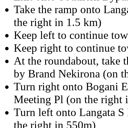
Take the ramp onto Lang
the right in 1.5 km)
Keep left to continue t
Keep right to continue 
At the roundabout, take 
by Brand Nekirona (on th
Turn right onto Bogani 
Meeting Pl (on the right 
Turn left onto Langata S
the right in 550m)