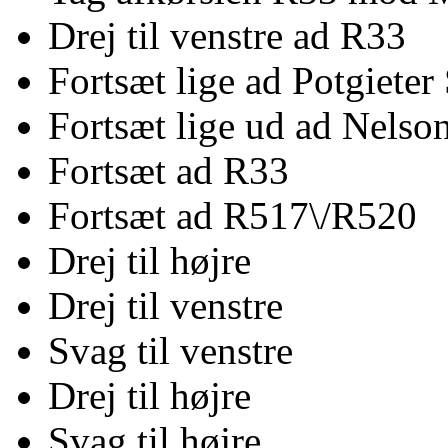
Drej til venstre ad R33
Fortsæt lige ad Potgieter
Fortsæt lige ud ad Nels
Fortsæt ad R33
Fortsæt ad R517\/R520
Drej til højre
Drej til venstre
Svag til venstre
Drej til højre
Svag til højre