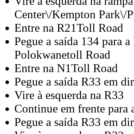
Vire à esquerda na rampa
Center\/Kempton Park\/Pr
Entre na R21Toll Road
Pegue a saída 134 para a
Polokwanetoll Road
Entre na N1Toll Road
Pegue a saída R33 em di
Vire à esquerda na R33
Continue em frente para a
Pegue a saída R33 em di