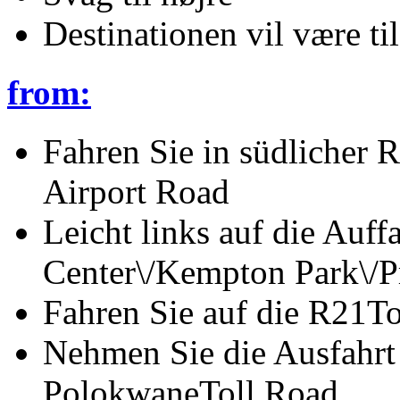
Destinationen vil være til
from:
Fahren Sie in südlicher
Airport Road
Leicht links auf die Auf
Center\/Kempton Park\/Pr
Fahren Sie auf die R21T
Nehmen Sie die Ausfahrt
PolokwaneToll Road