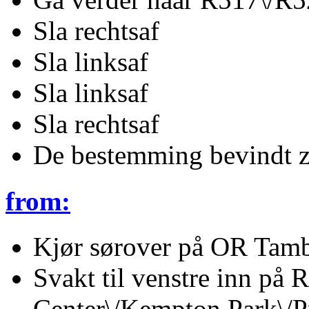
Sla rechtsaf
Sla linksaf
Sla linksaf
Sla rechtsaf
De bestemming bevindt zi
from:
Kjør sørover på OR Tam
Svakt til venstre inn på 
Center\/Kempton Park\/Pr