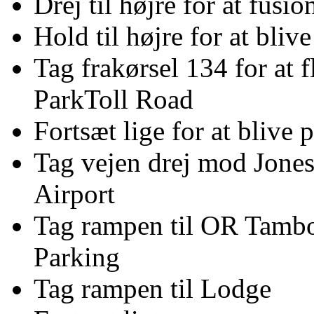
Drej til højre for at fus
Hold til højre for at bli
Tag frakørsel 134 for at
ParkToll Road
Fortsæt lige for at blive
Tag vejen drej mod Jone
Airport
Tag rampen til OR Tambo 
Parking
Tag rampen til Lodge