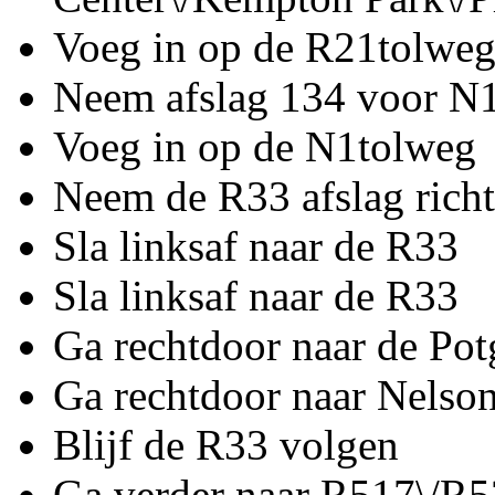
Voeg in op de R21tolwe
Neem afslag 134 voor N1
Voeg in op de N1tolweg
Neem de R33 afslag rich
Sla linksaf naar de R33
Sla linksaf naar de R33
Ga rechtdoor naar de Potg
Ga rechtdoor naar Nelso
Blijf de R33 volgen
Ga verder naar R517\/R