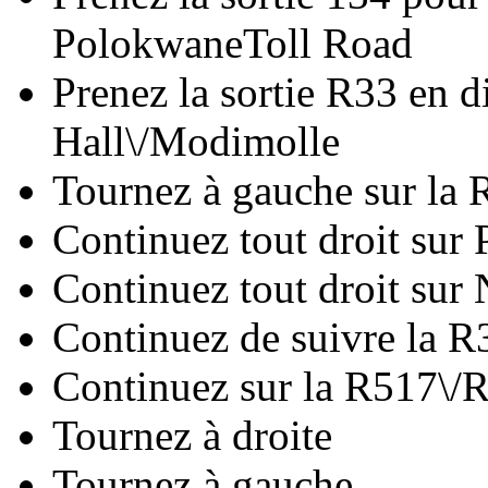
PolokwaneToll Road
Prenez la sortie R33 en d
Hall\/Modimolle
Tournez à gauche sur la 
Continuez tout droit sur 
Continuez tout droit su
Continuez de suivre la R
Continuez sur la R517\/
Tournez à droite
Tournez à gauche