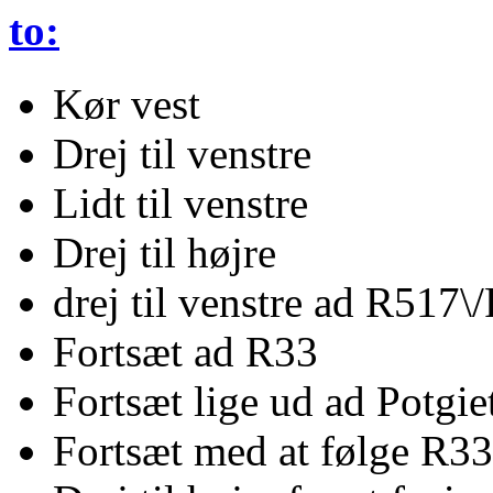
to:
Kør vest
Drej til venstre
Lidt til venstre
Drej til højre
drej til venstre ad R517\
Fortsæt ad R33
Fortsæt lige ud ad Potgie
Fortsæt med at følge R33