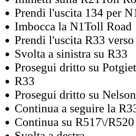
Prendi l'uscita 134 per
Imbocca la N1Toll Road
Prendi l'uscita R33 vers
Svolta a sinistra su R33
Prosegui dritto su Potgie
R33
Prosegui dritto su Nels
Continua a seguire la R3
Continua su R517\/R520
Svolta a destra