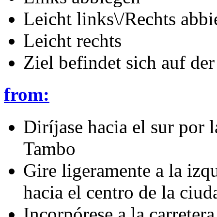
Leicht links\/Rechts abb
Leicht rechts
Ziel befindet sich auf der
from:
Diríjase hacia el sur por 
Tambo
Gire ligeramente a la iz
hacia el centro de la ciu
Incorpórese a la carreter