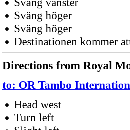
Sväng vänster
Sväng höger
Sväng höger
Destinationen kommer att 
Directions from Royal M
to: OR Tambo Internation
Head west
Turn left