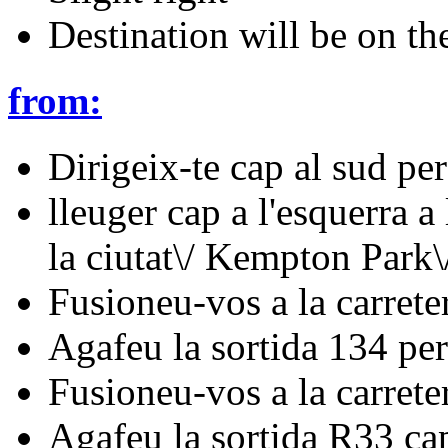
Destination will be on the
from:
Dirigeix-te cap al sud p
lleuger cap a l'esquerra a
la ciutat\/ Kempton Park\
Fusioneu-vos a la carret
Agafeu la sortida 134 pe
Fusioneu-vos a la carrete
Agafeu la sortida R33 c