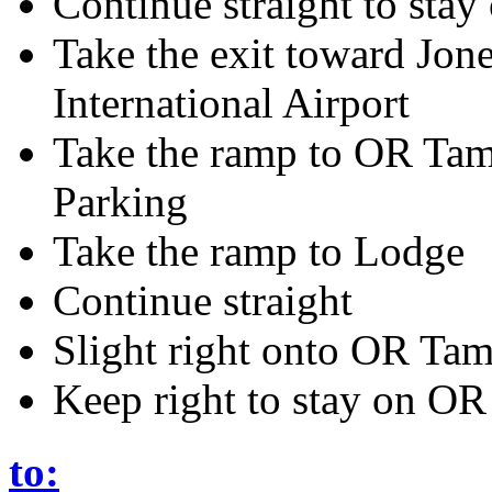
Continue straight to stay
Take the exit toward Jo
International Airport
Take the ramp to OR Tamb
Parking
Take the ramp to Lodge
Continue straight
Slight right onto OR Ta
Keep right to stay on O
to: