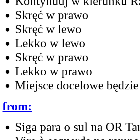
Kontynuuj w kierunku R
Skręć w prawo
Skręć w lewo
Lekko w lewo
Skręć w prawo
Lekko w prawo
Miejsce docelowe będzie 
from:
Siga para o sul na OR T