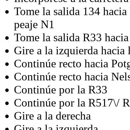
Tome la salida 134 hacia 
peaje N1
Tome la salida R33 haci
Gire a la izquierda hacia
Continúe recto hacia Potg
Continúe recto hacia Ne
Continúe por la R33
Continúe por la R517\/ 
Gire a la derecha
Gire a la izquierda