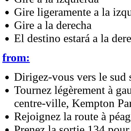
Gire ligeramente a la izq
Gire a la derecha
El destino estará a la der
from:
Dirigez-vous vers le su
Tournez légèrement à gauc
centre-ville, Kempton Par
Rejoignez la route à péa
Prenez la sortie 134 pour