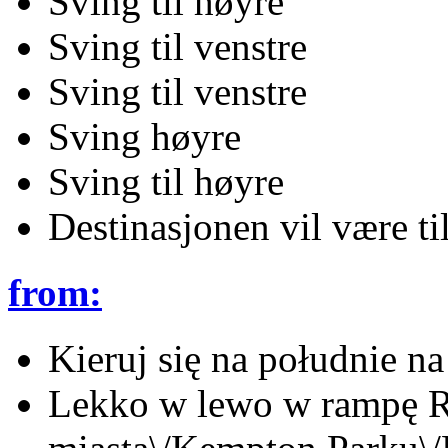
Sving til høyre
Sving til venstre
Sving til venstre
Sving høyre
Sving til høyre
Destinasjonen vil være ti
from:
Kieruj się na południe 
Lekko w lewo w rampę R