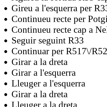
Gireu a l'esquerra per R3
Continueu recte per Potgi
Continueu recte cap a N
Seguir seguint R33
Continuar per R517\/R5
Girar a la dreta
Girar a l'esquerra
Lleuger a l'esquerra
Girar a la dreta
Lleuger a la dreta