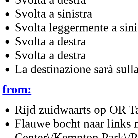
Svolta a sinistra
Svolta leggermente a sini
Svolta a destra
Svolta a destra
La destinazione sarà sulla
from:
Rijd zuidwaarts op OR T
Flauwe bocht naar links 
Center\/Kempton Park\/Pr