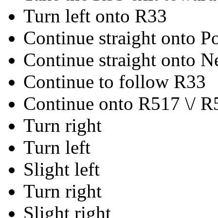
Turn left onto R33
Continue straight onto Po
Continue straight onto N
Continue to follow R33
Continue onto R517 \/ R
Turn right
Turn left
Slight left
Turn right
Slight right