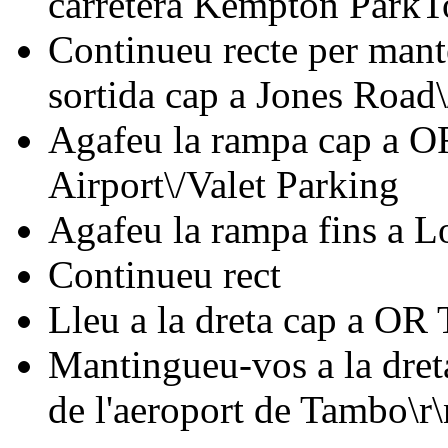
carretera Kempton ParkT
Continueu recte per mant
sortida cap a Jones Road
Agafeu la rampa cap a O
Airport\/Valet Parking
Agafeu la rampa fins a 
Continueu rect
Lleu a la dreta cap a OR
Mantingueu-vos a la dret
de l'aeroport de Tambo\r\