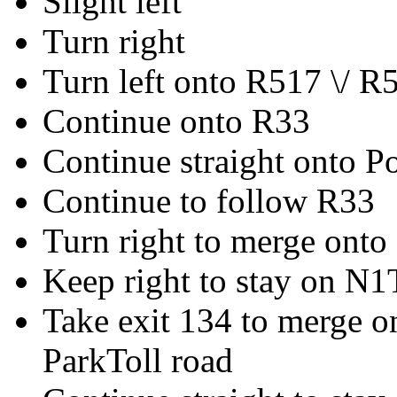
Slight left
Turn right
Turn left onto R517 \/ R
Continue onto R33
Continue straight onto Po
Continue to follow R33
Turn right to merge onto
Keep right to stay on N1
Take exit 134 to merge 
ParkToll road