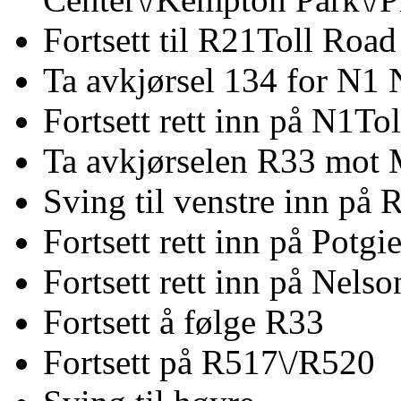
Fortsett til R21Toll Road
Ta avkjørsel 134 for N1
Fortsett rett inn på N1To
Ta avkjørselen R33 mot 
Sving til venstre inn på 
Fortsett rett inn på Potgi
Fortsett rett inn på Nel
Fortsett å følge R33
Fortsett på R517\/R520