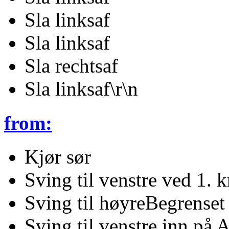
Sla linksaf
Sla linksaf
Sla rechtsaf
Sla linksaf\r\n
from:
Kjør sør
Sving til venstre ved 1. 
Sving til høyreBegrenset
Sving til venstre inn på 