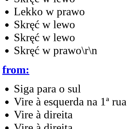
Lekko w prawo
Skręć w lewo
Skręć w lewo
Skręć w prawo\r\n
from:
Siga para o sul
Vire à esquerda na 1ª rua
Vire à direita
Vire à direita