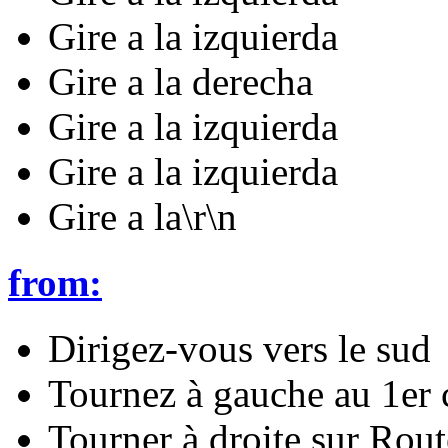
Gire a la izquierda
Gire a la derecha
Gire a la izquierda
Gire a la izquierda
Gire a la\r\n
from:
Dirigez-vous vers le sud
Tournez à gauche au 1er 
Tourner à droite sur Rou