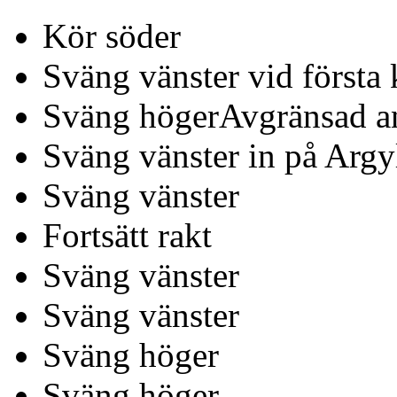
Kör söder
Sväng vänster vid första
Sväng högerAvgränsad a
Sväng vänster in på Argy
Sväng vänster
Fortsätt rakt
Sväng vänster
Sväng vänster
Sväng höger
Sväng höger