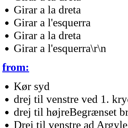
Girar a la dreta
Girar a l'esquerra
Girar a la dreta
Girar a l'esquerra\r\n
from:
Kør syd
drej til venstre ved 1. kr
drej til højreBegrænset b
Drej til venstre ad Argyl