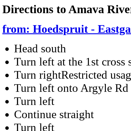
Directions to Amava Riv
from: Hoedspruit - Eastg
Head south
Turn left at the 1st cross 
Turn rightRestricted usa
Turn left onto Argyle Rd
Turn left
Continue straight
Turn left