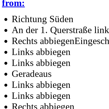
from:
Richtung Süden
An der 1. Querstraße lin
Rechts abbiegenEingesch
Links abbiegen
Links abbiegen
Geradeaus
Links abbiegen
Links abbiegen
Rechts abbiegen