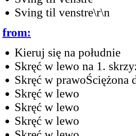
Sving til venstre\r\n
from:
Kieruj się na południe
Skręć w lewo na 1. skrz
Skręć w prawoŚciężona 
Skręć w lewo
Skręć w lewo
Skręć w lewo
Skręć w lewo