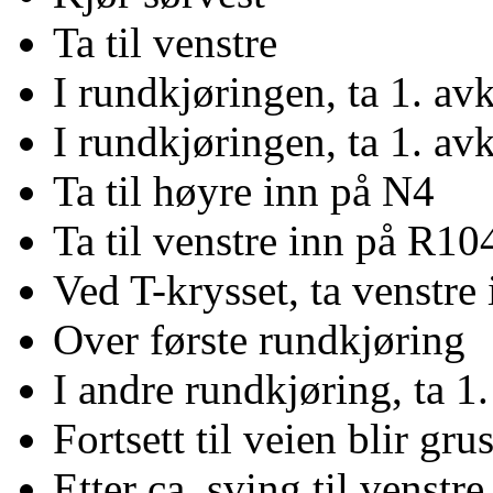
Ta til venstre
I rundkjøringen, ta 1. av
I rundkjøringen, ta 1. av
Ta til høyre inn på N4
Ta til venstre inn på R104
Ved T-krysset, ta venstr
Over første rundkjøring
I andre rundkjøring, ta 1.
Fortsett til veien blir gru
Etter ca. sving til venst