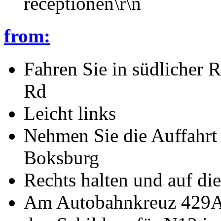
receptionen\r\n
from:
Fahren Sie in südlicher 
Rd
Leicht links
Nehmen Sie die Auffahrt 
Boksburg
Rechts halten und auf di
Am Autobahnkreuz 429A-R