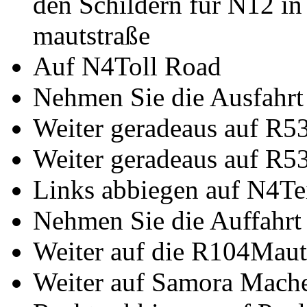
den Schildern für N12 i
mautstraße
Auf N4Toll Road
Nehmen Sie die Ausfahrt
Weiter geradeaus auf R5
Weiter geradeaus auf R5
Links abbiegen auf N4Te
Nehmen Sie die Auffahrt
Weiter auf die R104Maut
Weiter auf Samora Mach