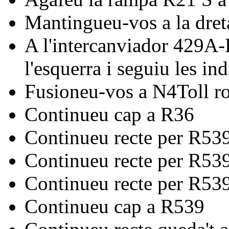
Mantingueu-vos a la dret
A l'intercanviador 429A-
l'esquerra i seguiu les i
Fusioneu-vos a N4Toll r
Continueu cap a R36
Continueu recte per R53
Continueu recte per R53
Continueu recte per R53
Continueu cap a R539