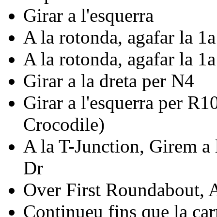
Girar a l'esquerra
A la rotonda, agafar la 1a
A la rotonda, agafar la 1
Girar a la dreta per N4
Girar a l'esquerra per R1
Crocodile)
A la T-Junction, Girem a
Dr
Over First Roundabout, A
Continueu fins que la car