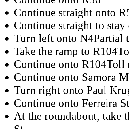
Continue straight onto R
Continue straight to sta
Turn left onto N4Partial t
Take the ramp to R104To
Continue onto R104Toll 
Continue onto Samora M
Turn right onto Paul Kru
Continue onto Ferreira S
At the roundabout, take t
St