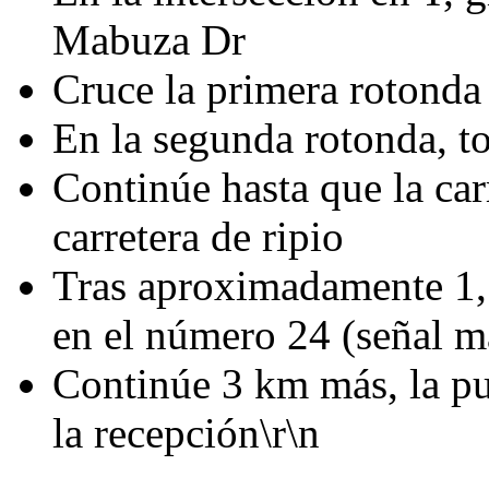
Mabuza Dr
Cruce la primera rotonda
En la segunda rotonda, to
Continúe hasta que la car
carretera de ripio
Tras aproximadamente 1,5
en el número 24 (señal 
Continúe 3 km más, la pue
la recepción\r\n