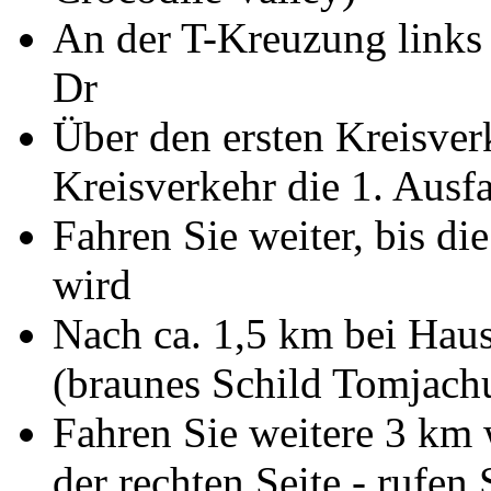
An der T-Kreuzung links
Dr
Über den ersten Kreisve
Kreisverkehr die 1. Ausfa
Fahren Sie weiter, bis di
wird
Nach ca. 1,5 km bei Hau
(braunes Schild Tomjach
Fahren Sie weitere 3 km w
der rechten Seite - rufen