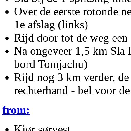
Over de eerste rotonde n
1e afslag (links)
Rijd door tot de weg een
Na ongeveer 1,5 km Sla 
bord Tomjachu)
Rijd nog 3 km verder, de
rechterhand - bel voor de 
from:
Kjør sørvest