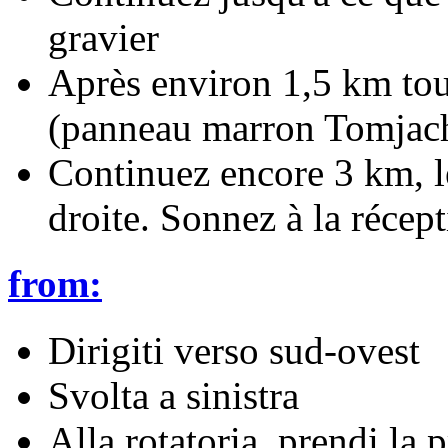
gravier
Après environ 1,5 km to
(panneau marron Tomjac
Continuez encore 3 km, le
droite. Sonnez à la récept
from:
Dirigiti verso sud-ovest
Svolta a sinistra
Alla rotatoria, prendi la 