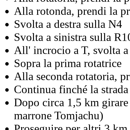
Alla rotonda, prendi la p
Svolta a destra sulla N4
Svolta a sinistra sulla R
All' incrocio a T, svolta
Sopra la prima rotatrice
Alla seconda rotatoria, pr
Continua finché la strada 
Dopo circa 1,5 km girare 
marrone Tomjachu)
Proseguire per altri 3 km, 