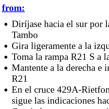
from:
Diríjase hacia el sur por 
Tambo
Gira ligeramente a la izq
Toma la rampa R21 S a l
Mantente a la derecha e i
R21
En el cruce 429A-Rietfont
sigue las indicaciones h