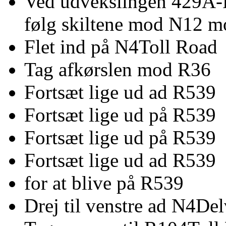
Ved udvekslingen 429A-Ri
følg skiltene mod N12 m
Flet ind på N4Toll Road
Tag afkørslen mod R36
Fortsæt lige ud ad R539
Fortsæt lige ud på R539
Fortsæt lige ud på R539
Fortsæt lige ud ad R539
for at blive på R539
Drej til venstre ad N4Del