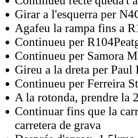
Continueu recte queda't 
Girar a l'esquerra per N4
Agafeu la rampa fins a 
Continueu per R104Peat
Continueu per Samora M
Gireu a la dreta per Paul
Continueu per Ferreira S
A la rotonda, prendre la 2
Continuar fins que la car
carretera de grava