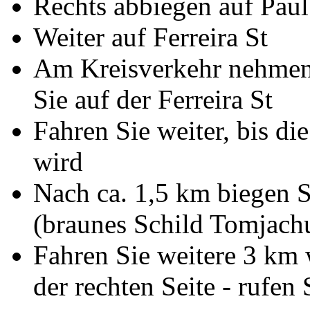
Rechts abbiegen auf Paul
Weiter auf Ferreira St
Am Kreisverkehr nehmen 
Sie auf der Ferreira St
Fahren Sie weiter, bis di
wird
Nach ca. 1,5 km biegen 
(braunes Schild Tomjach
Fahren Sie weitere 3 km w
der rechten Seite - rufen 