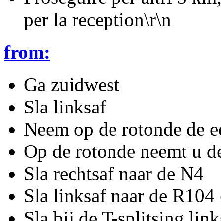
per la reception\r\n
from:
Ga zuidwest
Sla linksaf
Neem op de rotonde de ee
Op de rotonde neemt u de
Sla rechtsaf naar de N4
Sla linksaf naar de R104
Sla bij de T-splitsing li