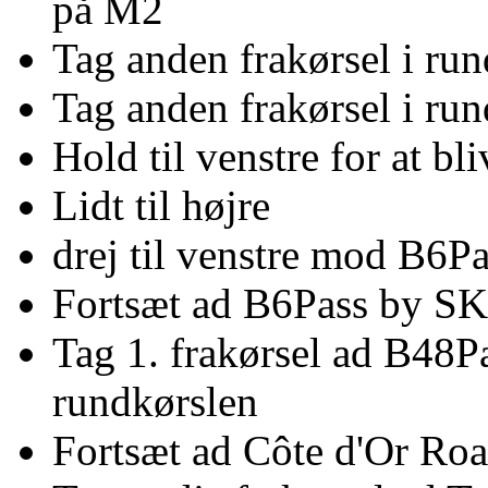
på M2
Tag anden frakørsel i ru
Tag anden frakørsel i ru
Hold til venstre for at b
Lidt til højre
drej til venstre mod B6
Fortsæt ad B6Pass by SKC
Tag 1. frakørsel ad B48Pa
rundkørslen
Fortsæt ad Côte d'Or Ro