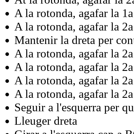
A la rotonda, agafar la 1a
A la rotonda, agafar la 2a
Mantenir la dreta per co
A la rotonda, agafar la 2
A la rotonda, agafar la 2
A la rotonda, agafar la 2
A la rotonda, agafar la 2
Seguir a l'esquerra per q
Lleuger dreta