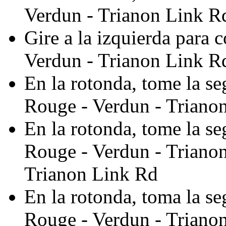
Verdun - Trianon Link R
Gire a la izquierda para 
Verdun - Trianon Link R
En la rotonda, tome la se
Rouge - Verdun - Triano
En la rotonda, tome la se
Rouge - Verdun - Triano
Trianon Link Rd
En la rotonda, toma la se
Rouge - Verdun - Triano