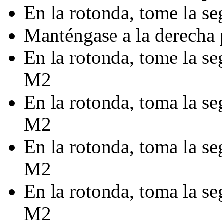
En la rotonda, tome la se
Manténgase a la derecha 
En la rotonda, tome la se
M2
En la rotonda, toma la se
M2
En la rotonda, toma la se
M2
En la rotonda, toma la se
M2