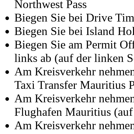
Northwest Pass
Biegen Sie bei Drive Tim
Biegen Sie bei Island Hol
Biegen Sie am Permit Off
links ab (auf der linken S
Am Kreisverkehr nehmen 
Taxi Transfer Mauritius P
Am Kreisverkehr nehmen 
Flughafen Mauritius (auf 
Am Kreisverkehr nehmen 