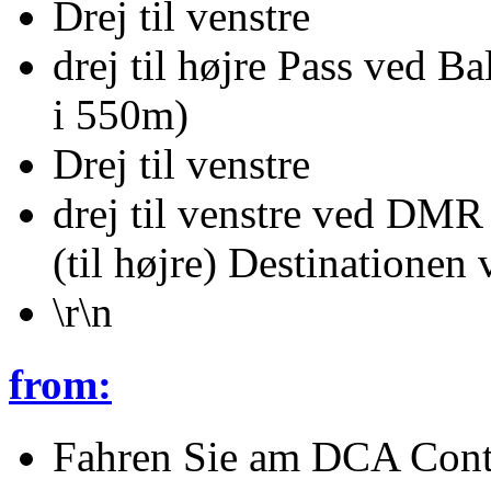
Drej til venstre
drej til højre Pass ved 
i 550m)
Drej til venstre
drej til venstre ved DMR
(til højre) Destinationen v
\r\n
from:
Fahren Sie am DCA Contr