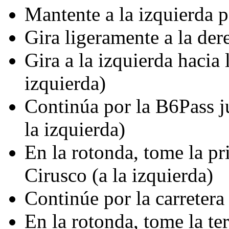
Mantente a la izquierda 
Gira ligeramente a la der
Gira a la izquierda hac
izquierda)
Continúa por la B6Pass j
la izquierda)
En la rotonda, tome la pr
Cirusco (a la izquierda)
Continúe por la carreter
En la rotonda, tome la te