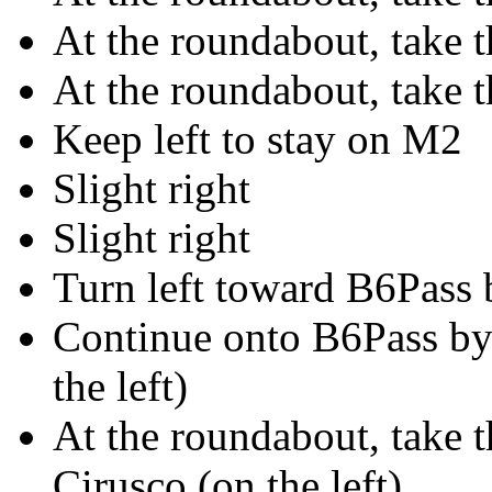
At the roundabout, take 
At the roundabout, take 
Keep left to stay on M2
Slight right
Slight right
Turn left toward B6Pass
Continue onto B6Pass by
the left)
At the roundabout, take t
Cirusco (on the left)