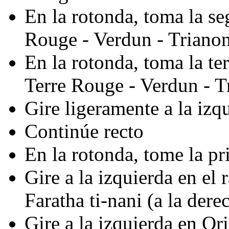
En la rotonda, toma la se
Rouge - Verdun - Triano
En la rotonda, toma la te
Terre Rouge - Verdun - 
Gire ligeramente a la izq
Continúe recto
En la rotonda, tome la pr
Gire a la izquierda en el 
Faratha ti-nani (a la dere
Gire a la izquierda en Or