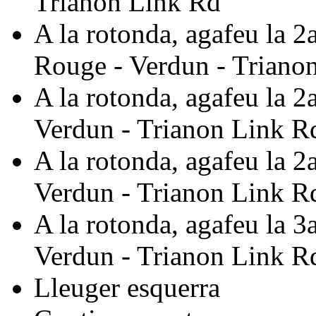
Trianon Link Rd
A la rotonda, agafeu la 2
Rouge - Verdun - Triano
A la rotonda, agafeu la 2
Verdun - Trianon Link R
A la rotonda, agafeu la 2
Verdun - Trianon Link R
A la rotonda, agafeu la 3a
Verdun - Trianon Link R
Lleuger esquerra