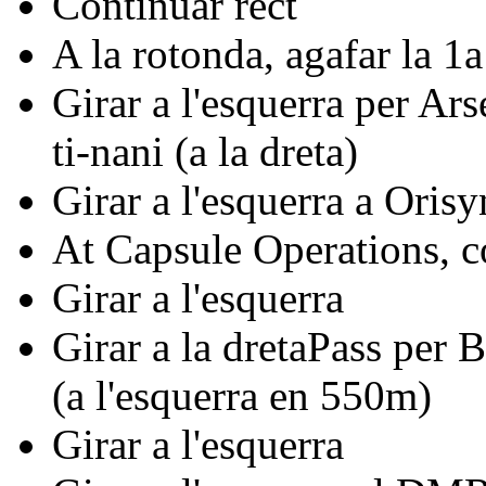
Continuar rect
A la rotonda, agafar la 1a
Girar a l'esquerra per A
ti-nani (a la dreta)
Girar a l'esquerra a Oris
At Capsule Operations, c
Girar a l'esquerra
Girar a la dretaPass per 
(a l'esquerra en 550m)
Girar a l'esquerra