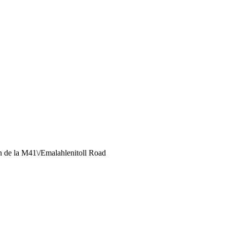
n de la M41\/Emalahlenitoll Road