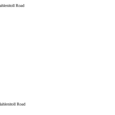
hlenitoll Road
ahlenitoll Road