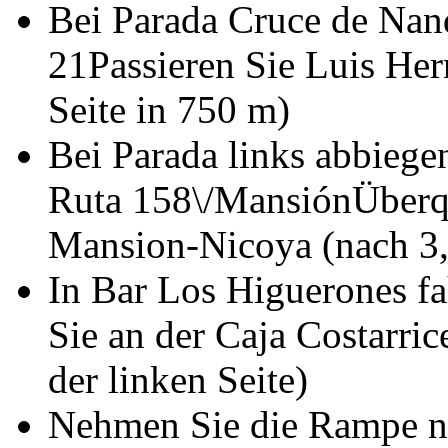
Bei Parada Cruce de Nan
21Passieren Sie Luis Her
Seite in 750 m)
Bei Parada links abbiege
Ruta 158\/MansiónÜberqu
Mansion-Nicoya (nach 3,8
In Bar Los Higuerones fa
Sie an der Caja Costarric
der linken Seite)
Nehmen Sie die Rampe nac