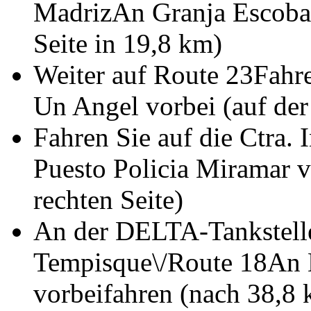
MadrizAn Granja Escobal 
Seite in 19,8 km)
Weiter auf Route 23Fahre
Un Angel vorbei (auf der 
Fahren Sie auf die Ctra.
Puesto Policia Miramar v
rechten Seite)
An der DELTA-Tankstelle
Tempisque\/Route 18An 
vorbeifahren (nach 38,8 