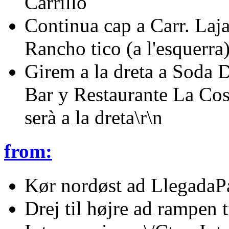
Carrillo
Continua cap a Carr. Laja
Rancho tico (a l'esquerra
Girem a la dreta a Soda 
Bar y Restaurante La Cost
serà a la dreta\r\n
from:
Kør nordøst ad LlegadaPa
Drej til højre ad rampen t