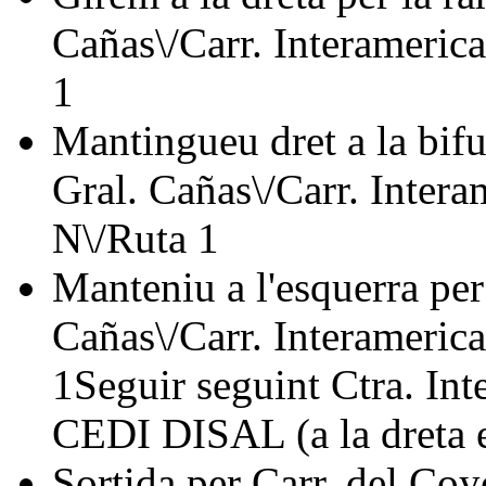
Cañas\/Carr. Interameric
1
Mantingueu dret a la bifu
Gral. Cañas\/Carr. Intera
N\/Ruta 1
Manteniu a l'esquerra per
Cañas\/Carr. Interameric
1Seguir seguint Ctra. In
CEDI DISAL (a la dreta 
Sortida per Carr. del Coy