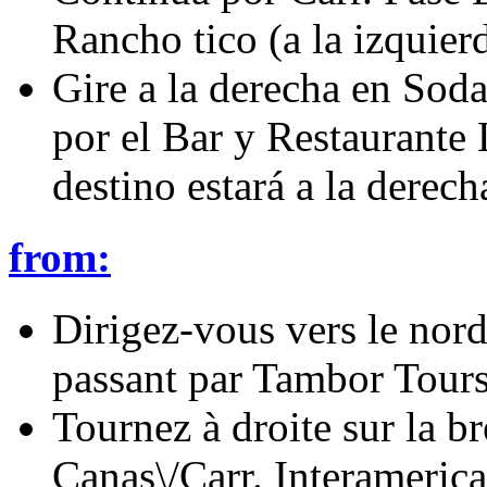
Rancho tico (a la izquier
Gire a la derecha en Soda
por el Bar y Restaurante 
destino estará a la derech
from:
Dirigez-vous vers le nord
passant par Tambor Tours 
Tournez à droite sur la br
Canas\/Carr. Interamerica