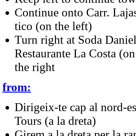
Continue onto Carr. Laja
tico (on the left)
Turn right at Soda Danie
Restaurante La Costa (on 
the right
from:
Dirigeix-te cap al nord-
Tours (a la dreta)
Girem a la dreta per la r