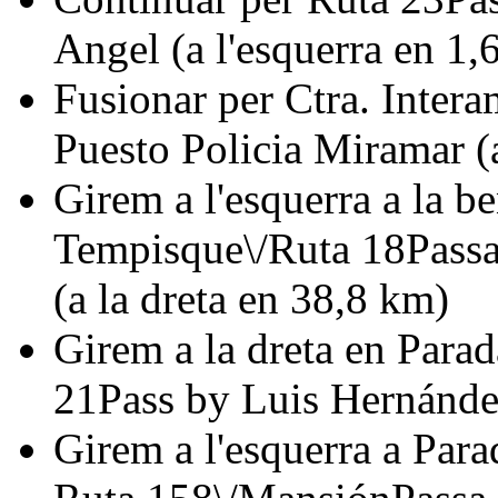
Angel (a l'esquerra en 1,
Fusionar per Ctra. Inter
Puesto Policia Miramar (a
Girem a l'esquerra a la 
Tempisque\/Ruta 18Passa
(a la dreta en 38,8 km)
Girem a la dreta en Para
21Pass by Luis Hernández
Girem a l'esquerra a Par