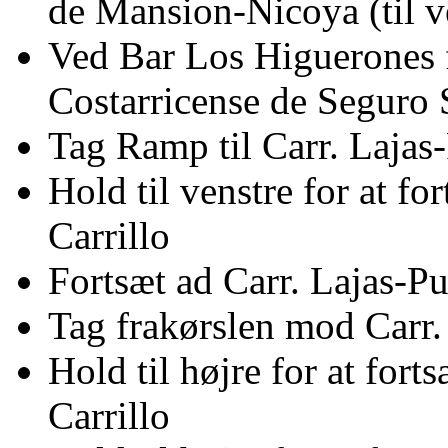
de Mansion-Nicoya (til v
Ved Bar Los Higuerones f
Costarricense de Seguro S
Tag Ramp til Carr. Lajas-
Hold til venstre for at f
Carrillo
Fortsæt ad Carr. Lajas-Pu
Tag frakørslen mod Carr. 
Hold til højre for at for
Carrillo