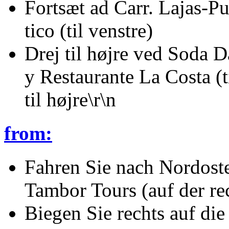
Fortsæt ad Carr. Lajas-P
tico (til venstre)
Drej til højre ved Soda 
y Restaurante La Costa (t
til højre\r\n
from:
Fahren Sie nach Nordost
Tambor Tours (auf der re
Biegen Sie rechts auf die