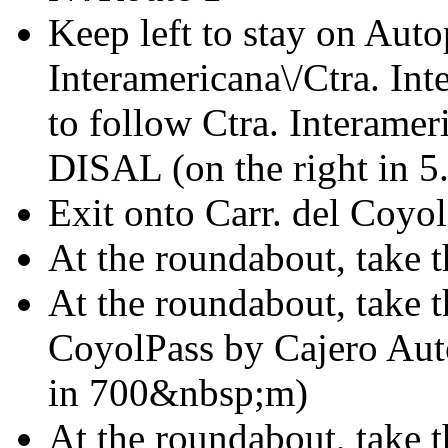
Keep left to stay on Auto
Interamericana\/Ctra. In
to follow Ctra. Interame
DISAL (on the right in 
Exit onto Carr. del Coyol
At the roundabout, take t
At the roundabout, take t
CoyolPass by Cajero Auto
in 700&nbsp;m)
At the roundabout, take t