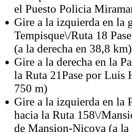
el Puesto Policia Miramar
Gire a la izquierda en la
Tempisque\/Ruta 18 Pase
(a la derecha en 38,8 km)
Gire a la derecha en la 
la Ruta 21Pase por Luis 
750 m)
Gire a la izquierda en la
hacia la Ruta 158\/Mansi
de Mansion-Nicoya (a la 