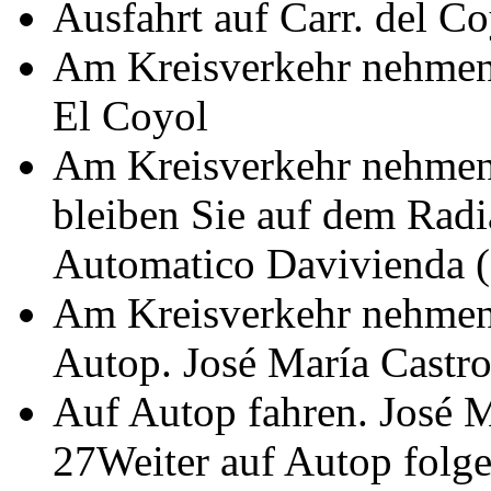
Ausfahrt auf Carr. del C
Am Kreisverkehr nehmen S
El Coyol
Am Kreisverkehr nehmen 
bleiben Sie auf dem Radi
Automatico Davivienda (a
Am Kreisverkehr nehmen 
Autop. José María Castr
Auf Autop fahren. José 
27Weiter auf Autop folge