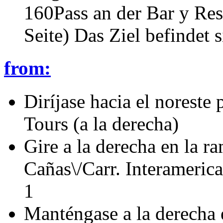
160Pass an der Bar y Res
Seite) Das Ziel befindet s
from:
Diríjase hacia el norest
Tours (a la derecha)
Gire a la derecha en la r
Cañas\/Carr. Interameric
1
Manténgase a la derecha e