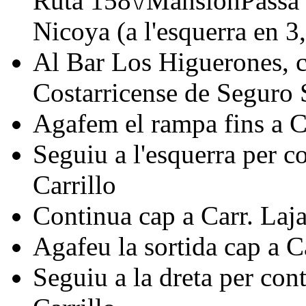
Ruta 158\/MansiónPassa 
Nicoya (a l'esquerra en 3
Al Bar Los Higuerones, c
Costarricense de Seguro S
Agafem el rampa fins a Ca
Seguiu a l'esquerra per c
Carrillo
Continua cap a Carr. Laja
Agafeu la sortida cap a C
Seguiu a la dreta per con