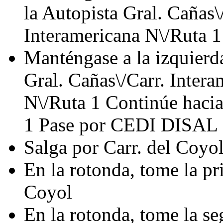
la Autopista Gral. Cañas\
Interamericana N\/Ruta 1
Manténgase a la izquierda
Gral. Cañas\/Carr. Intera
N\/Ruta 1 Continúe hacia
1 Pase por CEDI DISAL (
Salga por Carr. del Coyo
En la rotonda, tome la pr
Coyol
En la rotonda, tome la se