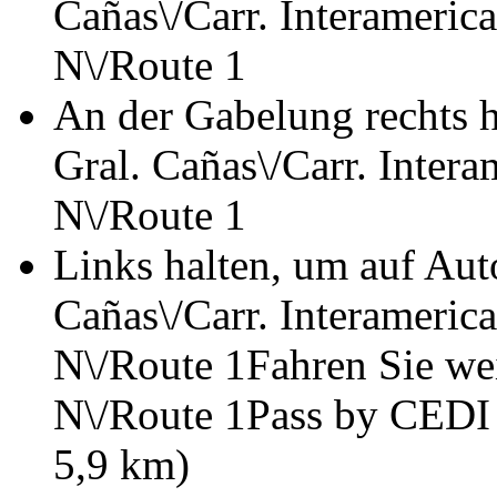
Cañas\/Carr. Interamerica
N\/Route 1
An der Gabelung rechts h
Gral. Cañas\/Carr. Intera
N\/Route 1
Links halten, um auf Auto
Cañas\/Carr. Interamerica
N\/Route 1Fahren Sie wei
N\/Route 1Pass by CEDI 
5,9 km)