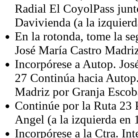
Radial El CoyolPass junt
Davivienda (a la izquier
En la rotonda, tome la se
José María Castro Madri
Incorpórese a Autop. Jos
27 Continúa hacia Autop.
Madriz por Granja Escoba
Continúe por la Ruta 23 
Angel (a la izquierda en 
Incorpórese a la Ctra. In