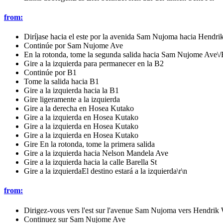
from:
Diríjase hacia el este por la avenida Sam Nujoma hacia Hendri
Continúe por Sam Nujome Ave
En la rotonda, tome la segunda salida hacia Sam Nujome Ave\
Gire a la izquierda para permanecer en la B2
Continúe por B1
Tome la salida hacia B1
Gire a la izquierda hacia la B1
Gire ligeramente a la izquierda
Gire a la derecha en Hosea Kutako
Gire a la izquierda en Hosea Kutako
Gire a la izquierda en Hosea Kutako
Gire a la izquierda en Hosea Kutako
Gire En la rotonda, tome la primera salida
Gire a la izquierda hacia Nelson Mandela Ave
Gire a la izquierda hacia la calle Barella St
Gire a la izquierdaEl destino estará a la izquierda\r\n
from:
Dirigez-vous vers l'est sur l'avenue Sam Nujoma vers Hendrik
Continuez sur Sam Nujome Ave